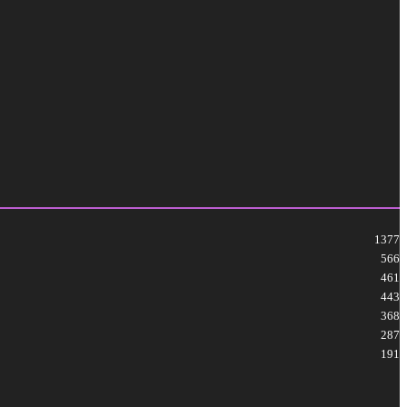
1377
566
461
443
368
287
191