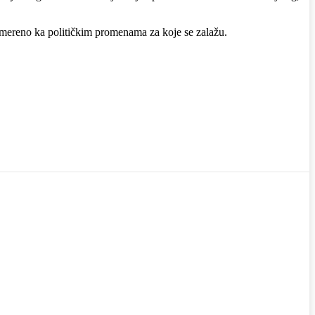
usmereno ka političkim promenama za koje se zalažu.