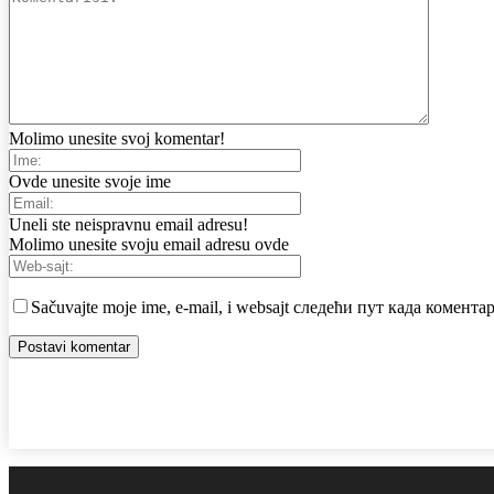
Molimo unesite svoj komentar!
Ovde unesite svoje ime
Uneli ste neispravnu email adresu!
Molimo unesite svoju email adresu ovde
Sačuvajte moje ime, e-mail, i websajt следећи пут када комент