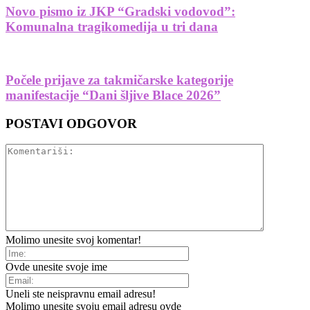
Novo pismo iz JKP “Gradski vodovod”:
Komunalna tragikomedija u tri dana
Počele prijave za takmičarske kategorije
manifestacije “Dani šljive Blace 2026”
POSTAVI ODGOVOR
Molimo unesite svoj komentar!
Ovde unesite svoje ime
Uneli ste neispravnu email adresu!
Molimo unesite svoju email adresu ovde