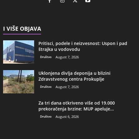
I VIŠE OBJAVA
Pritisci, podele i neizvesnost: Uspon i pad
štrajka u vodovodu
Društvo
August 7, 2026
Uklonjena divlja deponija u blizini
Zdravstvenog centra Prokuplje
Društvo
August 7, 2026
Za tri dana otkriveno više od 19.000
prekoračenja brzine: MUP apeluje...
Društvo
August 6, 2026