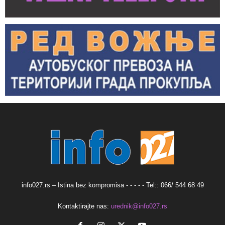
info027.rs – Istina bez kompromisa - - - - - Tel:: 066/ 544 68 49
Kontaktirajte nas:
urednik@info027.rs