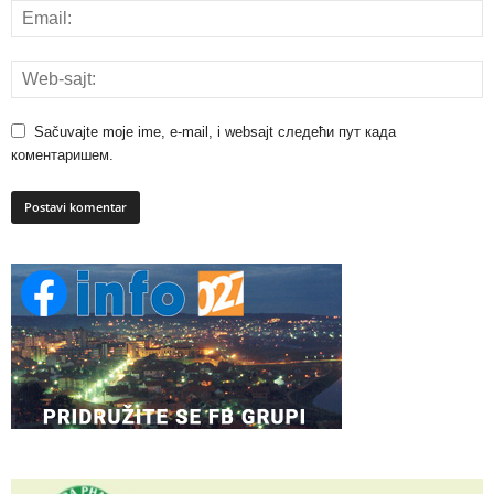
Sačuvajte moje ime, e-mail, i websajt следећи пут када
коментаришем.