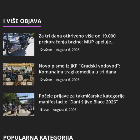
I VIŠE OBJAVA
Za tri dana otkriveno više od 19.000
prekoračenja brzine: MUP apeluje...
Društvo
August 6, 2026
Novo pismo iz JKP “Gradski vodovod”:
Komunalna tragikomedija u tri dana
Društvo
August 6, 2026
Počele prijave za takmičarske kategorije
manifestacije “Dani šljive Blace 2026”
Blace
August 6, 2026
POPULARNA KATEGORIJA