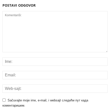
POSTAVI ODGOVOR
Sačuvajte moje ime, e-mail, i websajt следећи пут када
коментаришем.