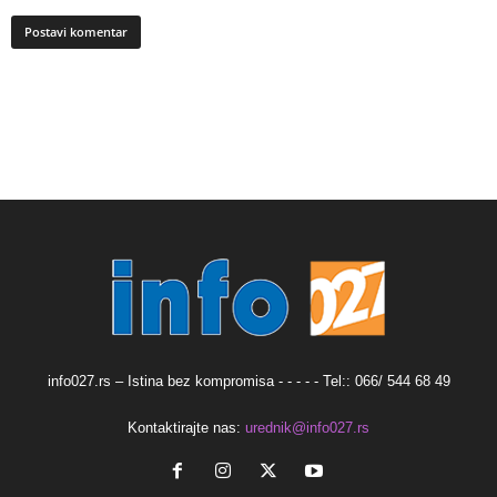
info027.rs – Istina bez kompromisa - - - - - Tel:: 066/ 544 68 49
Kontaktirajte nas:
urednik@info027.rs