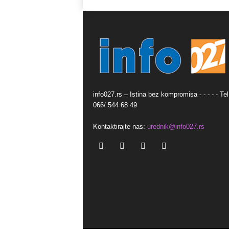
info027.rs – Istina bez kompromisa - - - - - Tel
066/ 544 68 49
Kontaktirajte nas:
urednik@info027.rs